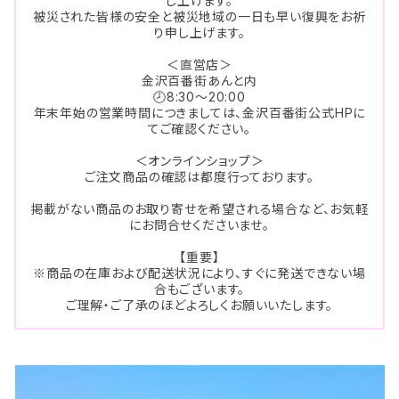
し上げます。
被災された皆様の安全と被災地域の一日も早い復興をお祈
り申し上げます。
＜直営店＞
金沢百番街あんと内
🕗8:30～20:00
年末年始の営業時間につきましては、金沢百番街公式HPに
てご確認ください。
＜オンラインショップ＞
ご注文商品の確認は都度行っております。
掲載がない商品のお取り寄せを希望される場合など、お気軽
にお問合せくださいませ。
【重要】
※商品の在庫および配送状況により、すぐに発送できない場
合もございます。
ご理解・ご了承のほどよろしくお願いいたします。