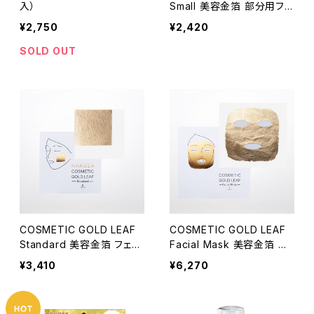
入）
Small 美容金箔 部分用フェ
イスパック8枚入
¥2,750
¥2,420
SOLD OUT
COSMETIC GOLD LEAF
COSMETIC GOLD LEAF
Standard 美容金箔 フェイ
Facial Mask 美容金箔 フ
スパック8枚入
ェイスマスク 1枚入
¥3,410
¥6,270