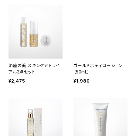
箔座の美 スキンケアトライ
ゴールドボディローション
アル3点セット
（50mL）
¥2,475
¥1,980