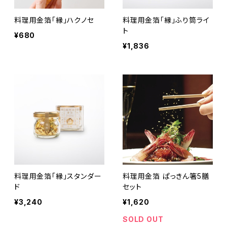
料理用金箔「縁」ハクノセ
料理用金箔「縁」ふり筒ライ
ト
¥680
¥1,836
料理用金箔「縁」スタンダー
料理用金箔 ぱっきん箸5膳
ド
セット
¥3,240
¥1,620
SOLD OUT