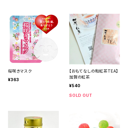
桜咲きマスク
【おもてなしの和紅茶TEA】
加賀の紅茶
¥363
¥540
SOLD OUT