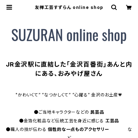
友禅工芸すずらん online shop
JR金沢駅に直結した「金沢百番街」あんと内
にある、おみやげ屋さん
"かわいくて” ”なつかしくて” ”心躍る” 金沢のお土産💗
●ご当地キャラクターなどの
民芸品
●金箔化粧品など伝統工芸を身近に感じる
工芸品
●職人の技が伝わる
個性的な一点ものアクセサリー
な
ど