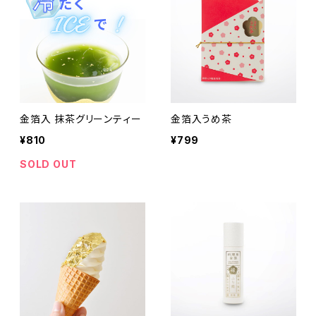
金箔入 抹茶グリーンティー
金箔入うめ茶
¥810
¥799
SOLD OUT