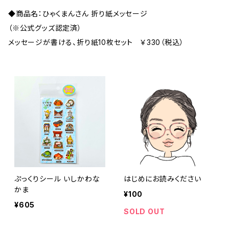
◆商品名：ひゃくまんさん 折り紙メッセージ
（※公式グッズ認定済）
メッセージが書ける、折り紙10枚セット ￥330（税込）
ぷっくりシール いしかわな
はじめにお読みください
かま
¥100
¥605
SOLD OUT