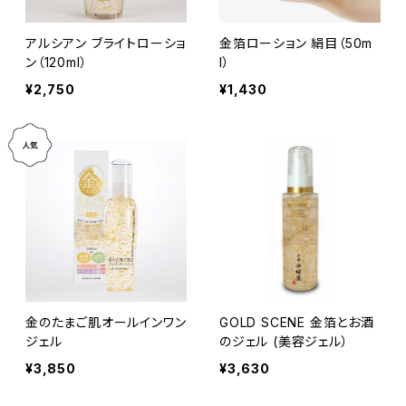
アルシアン ブライトローショ
金箔ローション 絹目（50m
ン（120ml）
l）
¥2,750
¥1,430
金のたまご肌オールインワン
GOLD SCENE 金箔とお酒
ジェル
のジェル (美容ジェル）
¥3,850
¥3,630