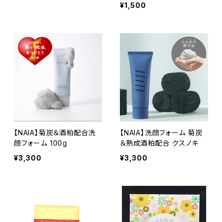
¥1,500
【NAIA】菊炭＆酒粕配合洗
【NAIA】洗顔フォーム 菊炭
顔フォーム 100g
＆熟成酒粕配合 クスノキ
¥3,300
¥3,300