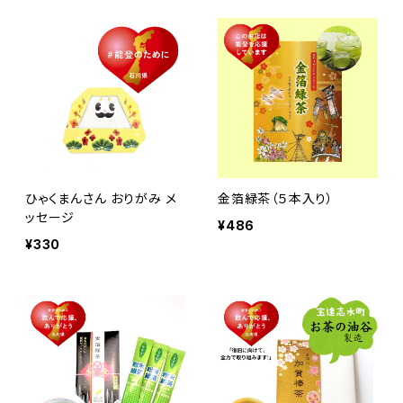
ひゃくまんさん おりがみ メ
金箔緑茶（５本入り）
ッセージ
¥486
¥330