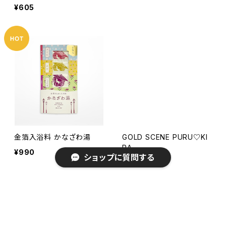
¥605
金箔入浴料 かなざわ湯
GOLD SCENE PURU♡KI
RA
¥990
ショップに質問する
¥770