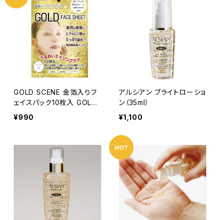
GOLD SCENE 金箔入りフ
アルシアン ブライトローショ
ェイスパック10枚入 GOLD
ン（35ml）
FACE SHEET
¥990
¥1,100