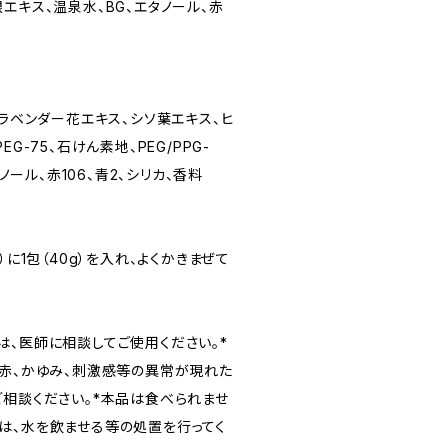
エキス、温泉水、BG、エタノール、赤
、ラベンダー花エキス、シソ葉エキス、ヒ
G-75、石けん素地、PEG/PPG-
タノール、赤106、青2、シリカ、香料
）に1包（40g）を入れ、よくかきまぜて
は、医師に相談してご使用ください。*
発赤、かゆみ、刺激感等の異常が現れた
ご相談ください。*本品は食べられませ
は、水を飲ませる等の処置を行ってく