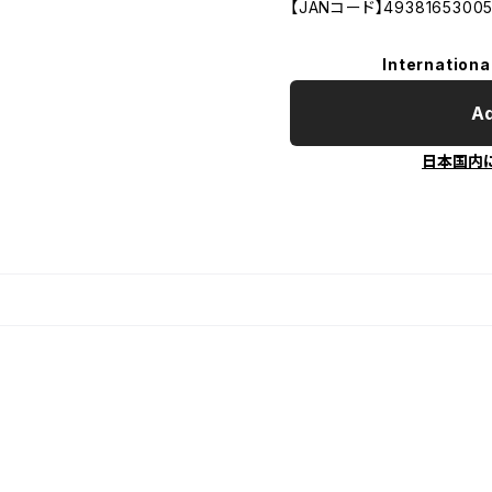
【JANコード】4938165300
Internationa
Ad
日本国内