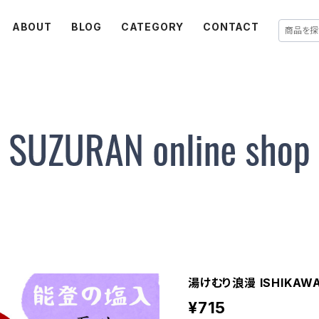
ABOUT
BLOG
CATEGORY
CONTACT
湯けむり浪漫 ISHIKAWA
¥715