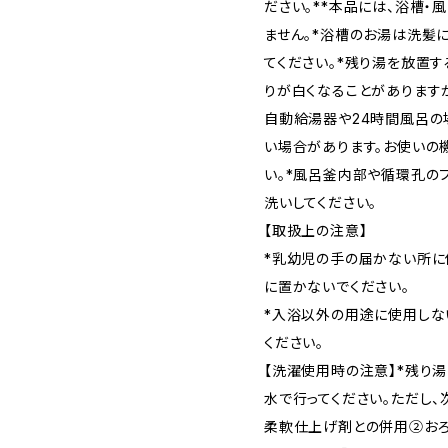
ださい。**本品には、浴槽
ません。*浴槽のお湯は洗髪
てください。*残り湯を放置す
りが白くなることがあります
自動給湯器や24時間風呂の
い場合があります。お使いの
い。*風呂釜内部や循環孔の
洗いしてください。
【取扱上の注意】
*乳幼児の手の届かない所に
に置かないでください。
*入浴以外の用途に使用しな
ください。
【洗濯使用時の注意】*残り
水で行ってください。ただし
柔軟仕上げ剤との併用②お