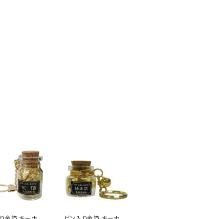
り金箔 キーホル
ビン入り金箔 キーホル