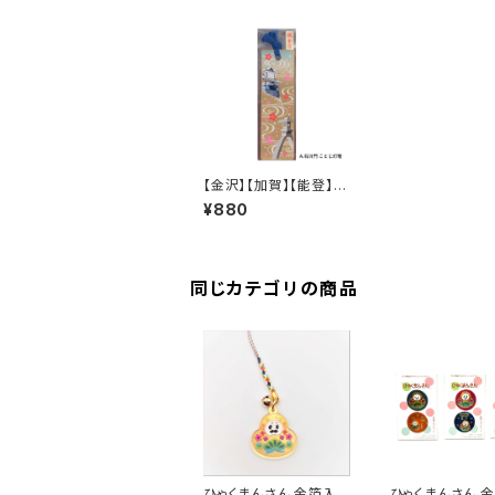
【金沢】【加賀】【能登】金
箔のしおり
¥880
同じカテゴリの商品
ひゃくまんさん 金箔入
ひゃくまんさん 