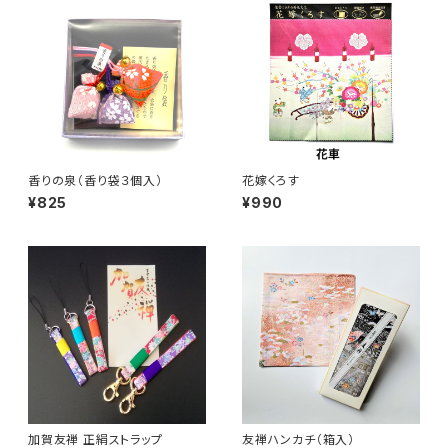
香りの泉（香り袋３個入）
花嫁くろす
¥825
¥990
加賀友禅 正絹ストラップ
友禅ハンカチ（箱入）