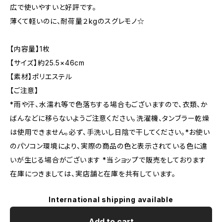
広で使いやすいと好評です。
薄くて軽いのに、耐荷量２kgのスグレモノ☆
【内容量】1枚
【サイズ】約25.5×46cm
【素材】ポリエステル
【ご注意】
*雨や汗、水濡れ等で色落ちする場合もございますので、衣類、か
ばんなどに移らないようご注意ください。洗濯機、タンブラー乾燥
は使用できません。必ず、手洗いし日陰で干してください。*お使い
のパソコン環境により、実際の商品の色と表示されている色に違
いが生じる場合がございます *当ショップで販売をしております
在庫につきましては、実店舗と在庫を共有しています。
International shipping available
Add to cart