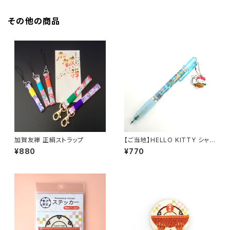
その他の商品
加賀友禅 正絹ストラップ
【ご当地】HELLO KITTY シャ
ープペン
¥880
¥770