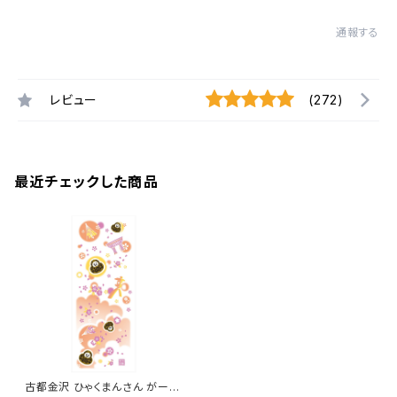
通報する
レビュー
(272)
最近チェックした商品
古都金沢 ひゃくまんさん がーぜ