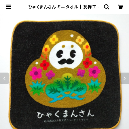
ひゃくまんさん ミニタオル | 友禅工芸
すずらん online shop