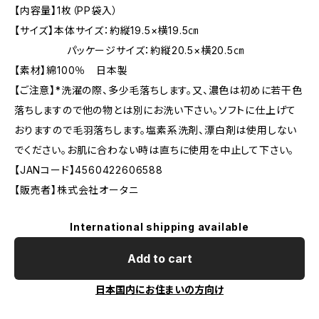
【内容量】1枚（PP袋入）
【サイズ】本体サイズ：約縦19.5×横19.5㎝
パッケージサイズ：約縦20.5×横20.5㎝
【素材】綿100％ 日本製
【ご注意】*洗濯の際、多少毛落ちします。又、濃色は初めに若干色
落ちしますので他の物とは別にお洗い下さい。ソフトに仕上げて
おりますので毛羽落ちします。塩素系洗剤、漂白剤は使用しない
でください。お肌に合わない時は直ちに使用を中止して下さい。
【JANコード】4560422606588
【販売者】株式会社オータニ
International shipping available
Add to cart
日本国内にお住まいの方向け