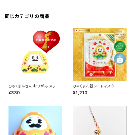
同じカテゴリの商品
ひゃくまんさん おりがみ メッセ
ひゃくまん穀シートマスク
ージ
¥330
¥1,210