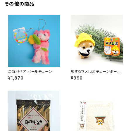
その他の商品
ご当地ベア ボールチェーン
旅するマメしば チェーンボール
マスコット
¥1,870
¥990